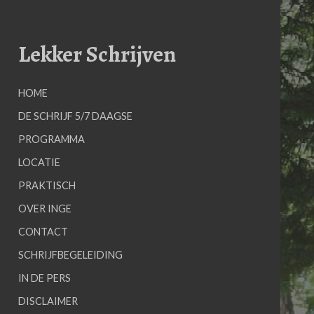
Skip
to
content
Lekker Schrijven
HOME
DE SCHRIJF 5/7 DAAGSE
PROGRAMMA
LOCATIE
PRAKTISCH
OVER INGE
CONTACT
SCHRIJFBEGELEIDING
IN DE PERS
DISCLAIMER