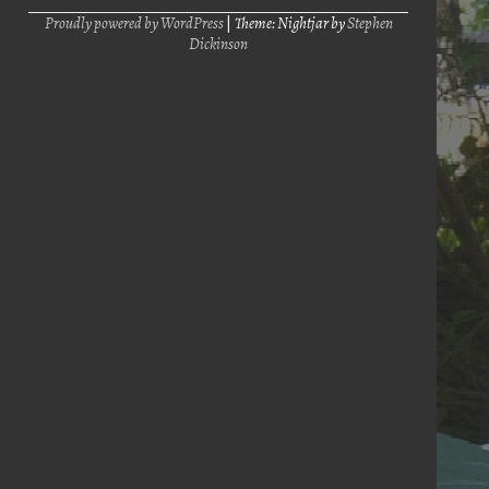
Proudly powered by WordPress
|
Theme: Nightjar by
Stephen
Dickinson