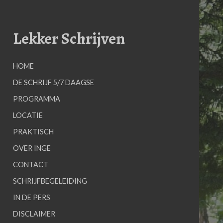
Skip
to
content
Lekker Schrijven
HOME
DE SCHRIJF 5/7 DAAGSE
PROGRAMMA
LOCATIE
PRAKTISCH
OVER INGE
CONTACT
SCHRIJFBEGELEIDING
IN DE PERS
DISCLAIMER